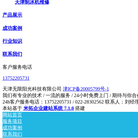
天津制冰机维修
产品展示
成功案例
行业知识
联系我们
客户服务电话
13752205731
天津无限阳光科技有限公司
津ICP备20005799号-1
我们有专业的技术 / 一流的服务 / 24小时免费上门 / 期待与你合
24h客户服务电话：13752205731 / 022-28302562 联系人：刘经
本站基于
米拓企业建站系统 7.1.0
搭建
网站首页
服务项目
成功案例
联系我们