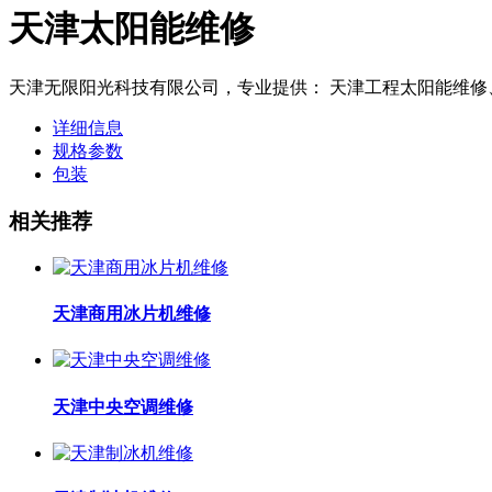
天津太阳能维修
天津无限阳光科技有限公司，专业提供： 天津工程太阳能维修、天
详细信息
规格参数
包装
相关推荐
天津商用冰片机维修
天津中央空调维修