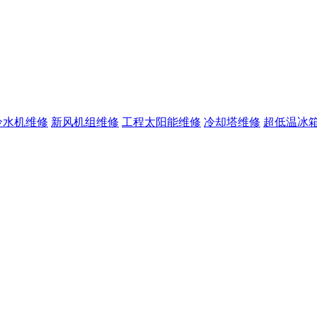
冷水机维修
新风机组维修
工程太阳能维修
冷却塔维修
超低温冰